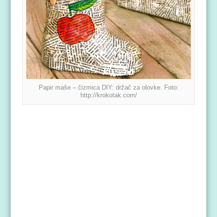
Papir maše – čizmica DIY: držač za olovke. Foto:
http://krokotak.com/