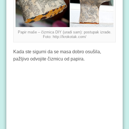
Papir maše – čizmica DIY (uradi sam): postupak izrade.
Foto: http://krokotak.com/
Kada ste sigurni da se masa dobro osušila,
pažljivo odvojite čizmicu od papira.