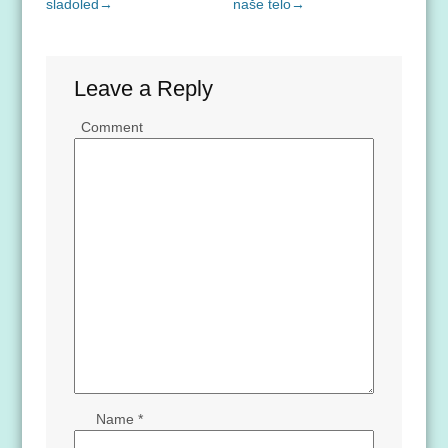
sladoled
→
naše telo
→
Leave a Reply
Comment
Name
*