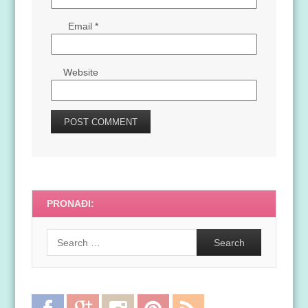
Email
*
Website
PRONAĐI:
Search
Facebook
Google
Instagram
Pinterest
RSS