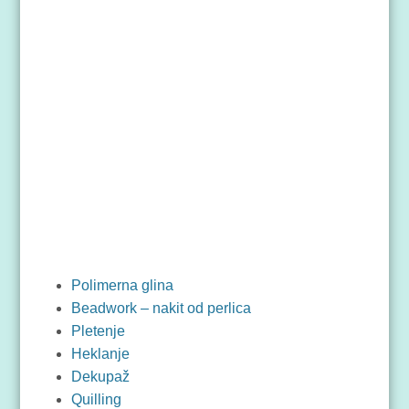
Polimerna glina
Beadwork – nakit od perlica
Pletenje
Heklanje
Dekupaž
Quilling