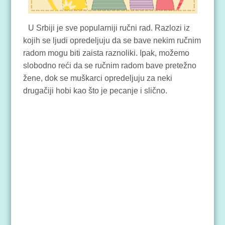
U Srbiji je sve popularniji ručni rad. Razlozi iz
kojih se ljudi opredeljuju da se bave nekim ručnim
radom mogu biti zaista raznoliki. Ipak, možemo
slobodno reći da se ručnim radom bave pretežno
žene, dok se muškarci opredeljuju za neki
drugačiji hobi kao što je pecanje i slično.