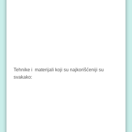
Tehnike i materijali koji su najkorišćeniji su
svakako: