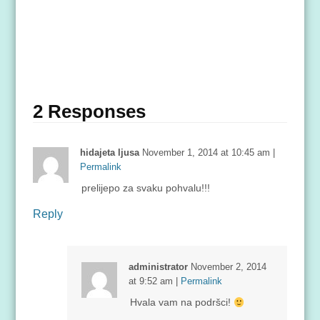
2 Responses
hidajeta ljusa
November 1, 2014
at
10:45 am
|
Permalink
prelijepo za svaku pohvalu!!!
Reply
administrator
November 2, 2014
at
9:52 am
|
Permalink
Hvala vam na podršci!