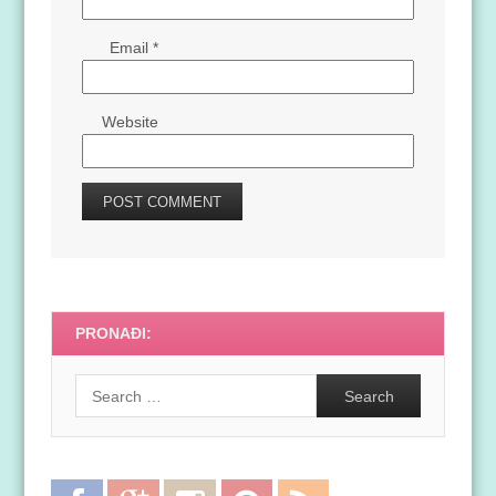
Email
*
Website
PRONAĐI:
Search
Facebook
Google
Instagram
Pinterest
RSS