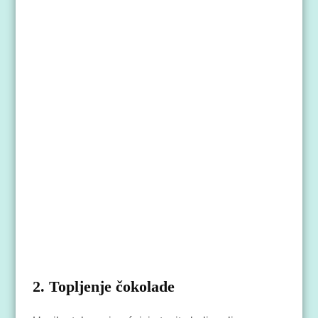
2. Topljenje čokolade