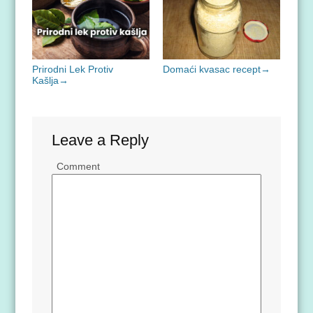
Prirodni Lek Protiv
Domaći kvasac recept
→
Kašlja
→
Leave a Reply
Comment