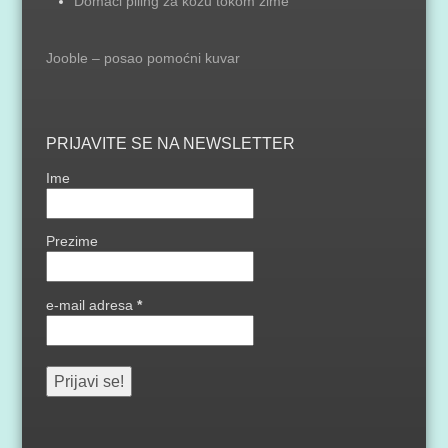
Domaći piling za kožu tokom zime
Jooble – posao pomoćni kuvar
PRIJAVITE SE NA NEWSLETTER
Ime
Prezime
e-mail adresa
*