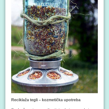
Reciklaža tegli – kozmetička upotreba