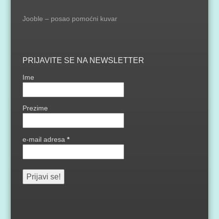
Jooble – posao pomoćni kuvar
PRIJAVITE SE NA NEWSLETTER
Ime
Prezime
e-mail adresa
*