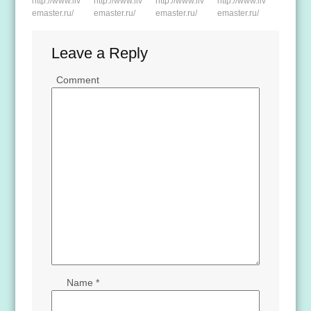
http://www.liv
http://www.liv
http://www.liv
http://www.liv
emaster.ru/
emaster.ru/
emaster.ru/
emaster.ru/
Leave a Reply
Comment
Name
*