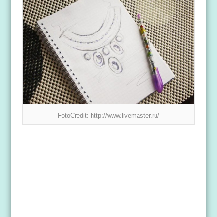
FotoCredit: http://www.livemaster.ru/