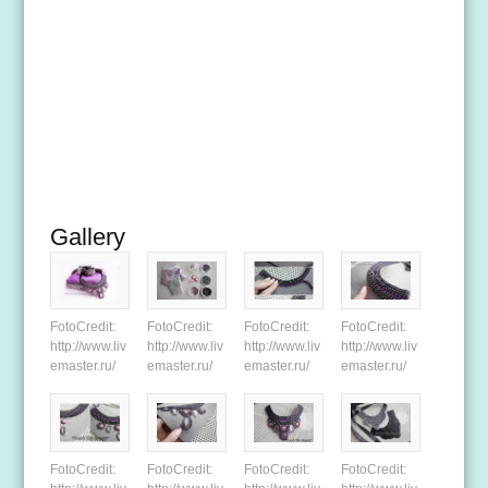
Gallery
FotoCredit:
FotoCredit:
FotoCredit:
FotoCredit:
http://www.liv
http://www.liv
http://www.liv
http://www.liv
emaster.ru/
emaster.ru/
emaster.ru/
emaster.ru/
FotoCredit:
FotoCredit:
FotoCredit:
FotoCredit: