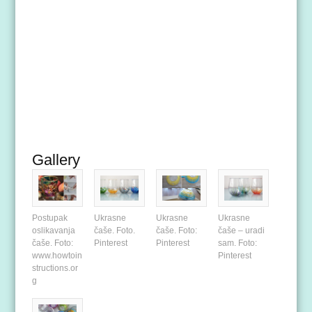
Gallery
Postupak
Ukrasne
Ukrasne
Ukrasne
oslikavanja
čaše. Foto.
čaše. Foto:
čaše – uradi
čaše. Foto:
Pinterest
Pinterest
sam. Foto:
www.howtoin
Pinterest
structions.or
g