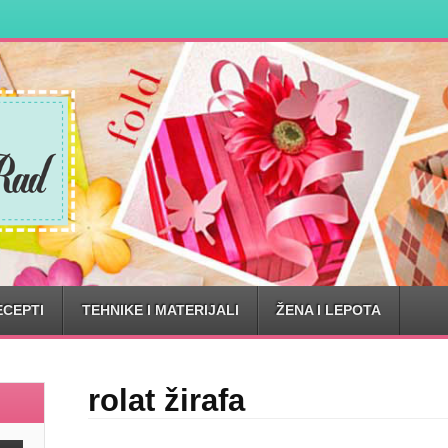
ECEPTI
TEHNIKE I MATERIJALI
ŽENA I LEPOTA
rolat žirafa