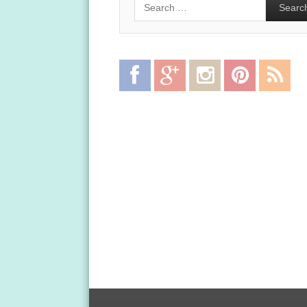
Facebook
Google
Instagram
Pinterest
RSS
Plus
Feed