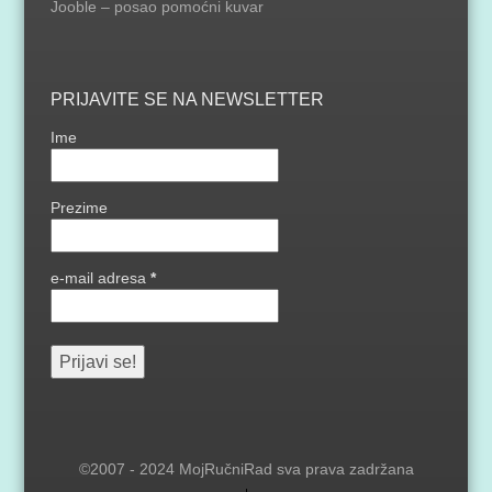
Jooble – posao pomoćni kuvar
PRIJAVITE SE NA NEWSLETTER
Ime
Prezime
e-mail adresa
*
©2007 - 2024 MojRučniRad sva prava zadržana