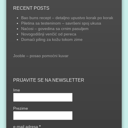
RECENT POSTS
Bao buns recept – detaljno upustvo korak po korak
Piletina sa testeninom – savršeni spoj ukusa
Naćosi – govedina sa crnim pasuljem
Novogodišnji venčić od pereca
Domaći piling za kožu tokom zime
Jooble – posao pomoćni kuvar
PRIJAVITE SE NA NEWSLETTER
Ime
Prezime
e-mail adresa
*