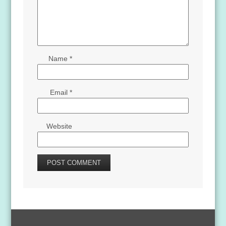
Name
*
Email
*
Website