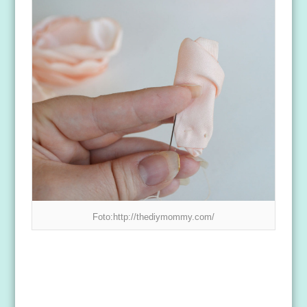
Foto:http://thediymommy.com/