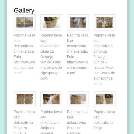
Gallery
Papirna kesa
Papirna kesa
Papirna kesa
Papirna kesa
kao
kao
kao
kao
dekorativna
dekorativna
dekorativna
dekorativna
činija-izrada.
činija za
činija-izrada.
činija za
Foto:
čuvanje
Foto:
čuvanje
http://www.de
vunice. Foto:
http://www.de
vunice –
signsponge.
http://www.de
signsponge.
izrada. Foto:
com/
signsponge.
com/
http://www.de
com/
signsponge.
com/
Papirna kesa
Papirna kesa
Papirna kesa
Papirna kesa
kao
kao
kao
kao
dekorativna
dekorativna
dekorativna
dekorativna
činija za
činija za
činija za
činija.
čuvanje
čuvanje
čuvanje