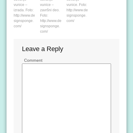
vunice –
vunice –
vunice. Foto:
izrada. Foto:
završni deo.
http://www.de
http://www.de
Foto:
signsponge.
signsponge.
http://www.de
com/
com/
signsponge.
com/
Leave a Reply
Comment