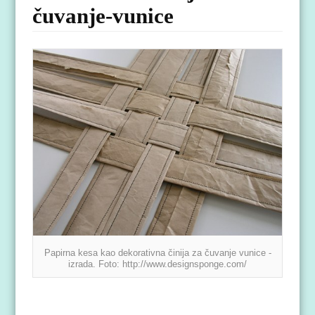
čuvanje-vunice
Papirna kesa kao dekorativna činija za čuvanje vunice -
izrada. Foto: http://www.designsponge.com/