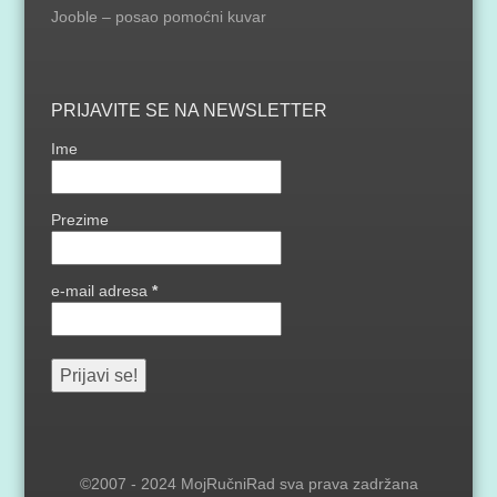
Jooble – posao pomoćni kuvar
PRIJAVITE SE NA NEWSLETTER
Ime
Prezime
e-mail adresa
*
©2007 - 2024 MojRučniRad sva prava zadržana