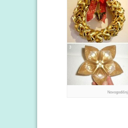
Novogodišnji