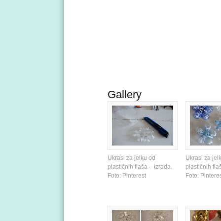
Gallery
Ukrasi za jelku od
Ukrasi za jel
plastičnih flaša – izrada.
plastičnih fla
Foto: Pinterest
Foto: Pintere