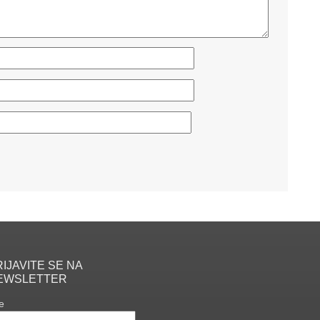
IJAVITE SE NA
EWSLETTER
e