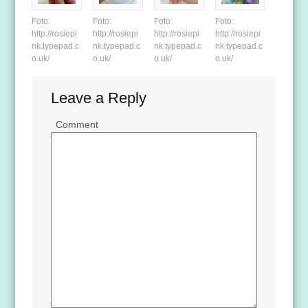
Foto:
Foto:
Foto:
Foto:
http://rosiepi
http://rosiepi
http://rosiepi
http://rosiepi
nk.typepad.c
nk.typepad.c
nk.typepad.c
nk.typepad.c
o.uk/
o.uk/
o.uk/
o.uk/
Leave a Reply
Comment