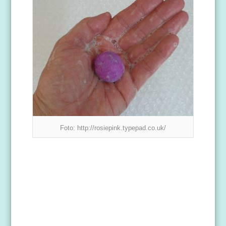
Foto: http://rosiepink.typepad.co.uk/