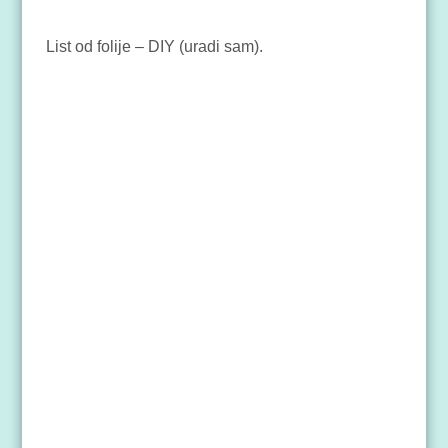
List od folije – DIY (uradi sam).