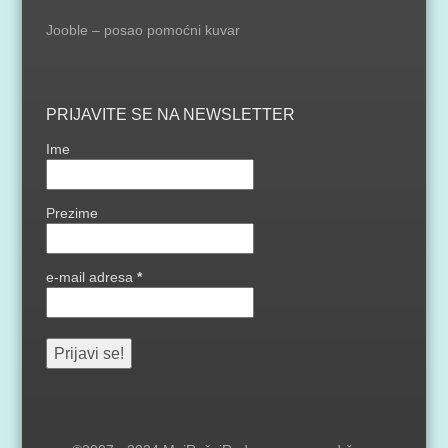
Jooble – posao pomoćni kuvar
PRIJAVITE SE NA NEWSLETTER
Ime
Prezime
e-mail adresa
*