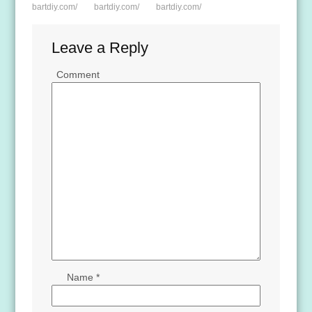
bartdiy.com/
bartdiy.com/
bartdiy.com/
Leave a Reply
Comment
Name
*