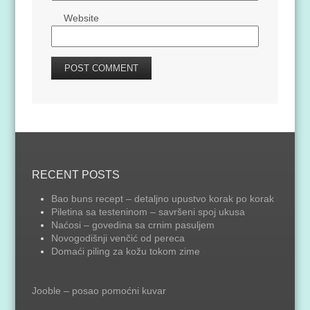
Website
RECENT POSTS
Bao buns recept – detaljno upustvo korak po korak
Piletina sa testeninom – savršeni spoj ukusa
Naćosi – govedina sa crnim pasuljem
Novogodišnji venčić od pereca
Domaći piling za kožu tokom zime
Jooble – posao pomoćni kuvar