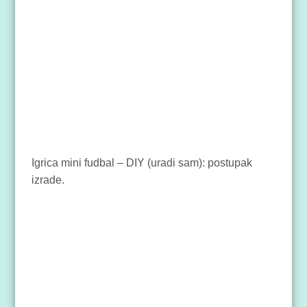
Igrica mini fudbal – DIY (uradi sam): postupak
izrade.