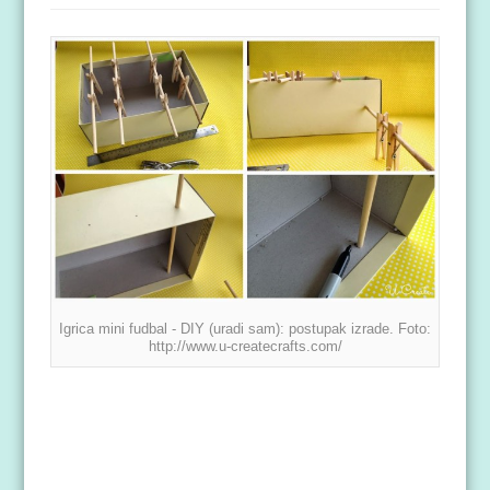
Igrica mini fudbal - DIY (uradi sam): postupak izrade. Foto:
http://www.u-createcrafts.com/