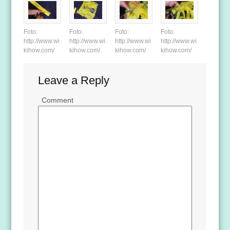
Foto:
Foto:
Foto:
Foto:
http://www.wi
http://www.wi
http://www.wi
http://www.wi
kihow.com/
kihow.com/
kihow.com/
kihow.com/
Leave a Reply
Comment