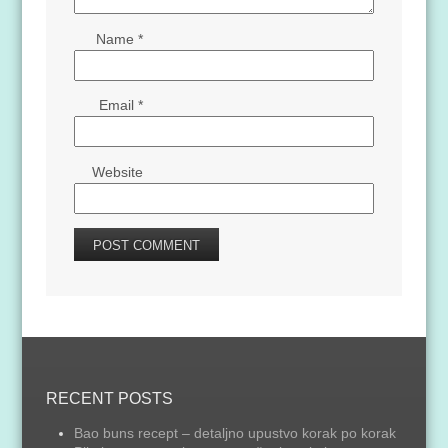
Name
*
Email
*
Website
RECENT POSTS
Bao buns recept – detaljno upustvo korak po korak