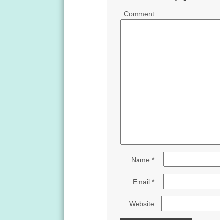
Comment
Name
*
Email
*
Website