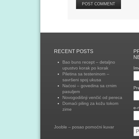
RECENT POSTS
PR
N
Bao buns recept – detaljno
upustvo korak po korak
Im
Piletina sa testeninom –
savršeni spoj ukusa
Naćosi – govedina sa crnim
Pr
pasuljem
Novogodišnji venčić od pereca
Domaći piling za kožu tokom
e-
zime
Jooble – posao pomoćni kuvar