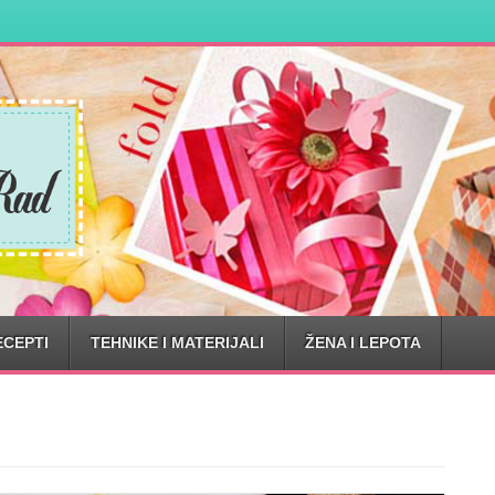
ECEPTI
TEHNIKE I MATERIJALI
ŽENA I LEPOTA