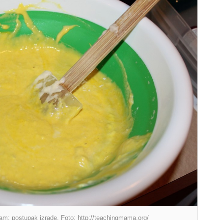
sam: postupak izrade. Foto: http://teachingmama.org/