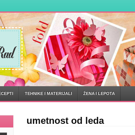
ECEPTI
TEHNIKE I MATERIJALI
ŽENA I LEPOTA
umetnost od leda