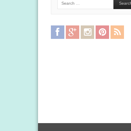
Facebook
Google
Instagram
Pinterest
RSS
Plus
Feed