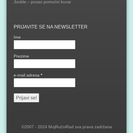
Jooble – posao pomoćni kuvar
PRIJAVITE SE NA NEWSLETTER
Ime
Prezime
e-mail adresa
*
©2007 - 2024 MojRučniRad sva prava zadržana