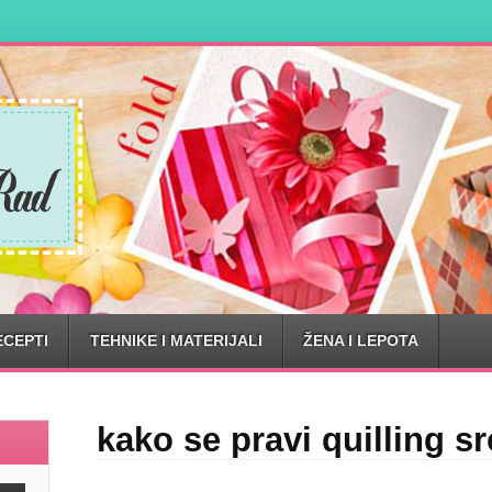
ECEPTI
TEHNIKE I MATERIJALI
ŽENA I LEPOTA
kako se pravi quilling s