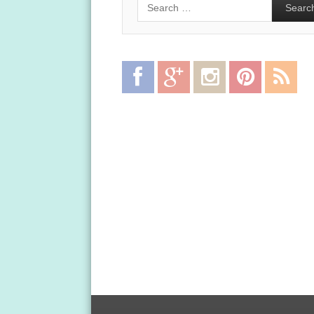
Facebook
Google
Instagram
Pinterest
RSS
Plus
Feed