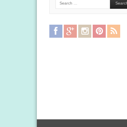
Facebook
Google
Instagram
Pinterest
RSS
Plus
Feed