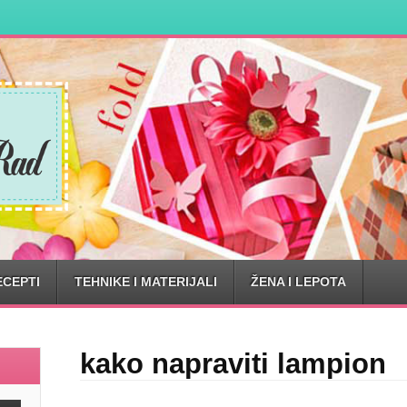
ECEPTI
TEHNIKE I MATERIJALI
ŽENA I LEPOTA
kako napraviti lampion