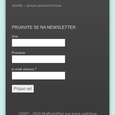
Jooble – posao pomoćni kuvar
PRIJAVITE SE NA NEWSLETTER
Ime
Prezime
e-mail adresa
*
©2007 - 2024 MojRučniRad sva prava zadržana