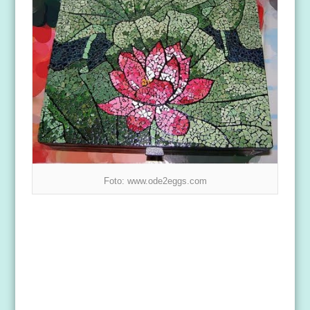
Foto: www.ode2eggs.com