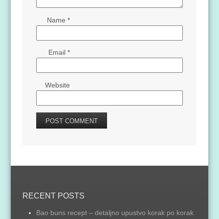
Name
*
Email
*
Website
RECENT POSTS
Bao buns recept – detaljno upustvo korak po korak