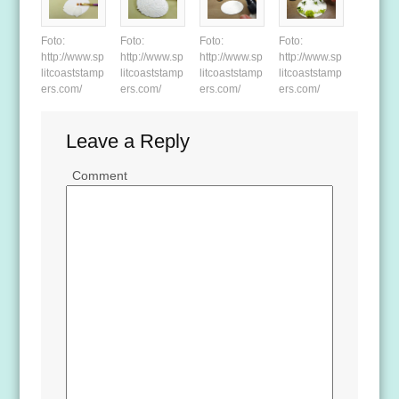
Foto:
Foto:
Foto:
Foto:
http://www.sp
http://www.sp
http://www.sp
http://www.sp
litcoaststamp
litcoaststamp
litcoaststamp
litcoaststamp
ers.com/
ers.com/
ers.com/
ers.com/
Leave a Reply
Comment