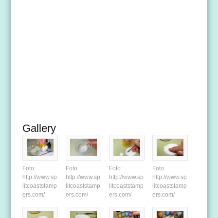
Gallery
Foto:
Foto:
Foto:
Foto:
http://www.sp
http://www.sp
http://www.sp
http://www.sp
litcoaststamp
litcoaststamp
litcoaststamp
litcoaststamp
ers.com/
ers.com/
ers.com/
ers.com/