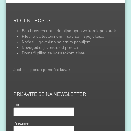
RECENT POSTS
Bao buns recept – detaljno upustvo korak po korak
Piletina sa testeninom – savršeni spoj ukusa
Naćosi – govedina sa crnim pasuljem
Novogodišnji venčić od pereca
Domaći piling za kožu tokom zime
Jooble – posao pomoćni kuvar
PRIJAVITE SE NA NEWSLETTER
Ime
Prezime