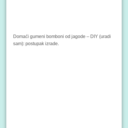
Domaći gumeni bomboni od jagode – DIY (uradi
sam): postupak izrade.